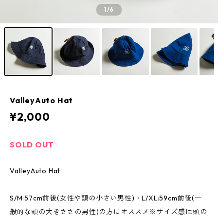
1
/6
ValleyAuto Hat
¥2,000
SOLD OUT
ValleyAuto Hat
S/M:57cm前後(女性や頭の小さい男性)・L/XL:59cm前後(一
般的な頭の大きささの男性)の方にオススメ※サイズ感は頭の