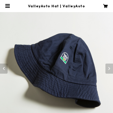
ValleyAuto Hat | ValleyAuto